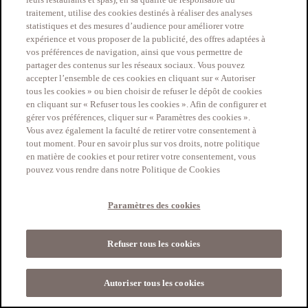
traitement, utilise des cookies destinés à réaliser des analyses
(hereinafter, the “Hotel(s)”).
statistiques et des mesures d’audience pour améliorer votre
expérience et vous proposer de la publicité, des offres adaptées à
With this in mind, the following has been agreed:
vos préférences de navigation, ainsi que vous permettre de
partager des contenus sur les réseaux sociaux. Vous pouvez
ARTICLE 1 DEFINITIONS
accepter l’ensemble de ces cookies en cliquant sur « Autoriser
tous les cookies » ou bien choisir de refuser le dépôt de cookies
The terms used in these GTC, including this preamble, and
en cliquant sur « Refuser tous les cookies ». Afin de configurer et
beginning with a capital letter, whether used in the singular or plural,
gérer vos préférences, cliquer sur « Paramètres des cookies ».
shall have the meanings given below.
Vous avez également la faculté de retirer votre consentement à
tout moment. Pour en savoir plus sur vos droits, notre politique
Client:
Refers to any adult natural person with full legal capacity to
en matière de cookies et pour retirer votre consentement, vous
enter into these GTC, acting for their own needs and excluding any
pouvez vous rendre dans notre Politique de Cookies
activity of intermediation, resale, distribution, or similar of all or part
of the Services.
Paramètres des cookies
Contract:
Refers collectively to the GTC and the Special Conditions
of the Reserved Rate and/or the Cancellation Policy, as applicable,
as summarized in the Confirmation Email.
Refuser tous les cookies
Cancellation Deadline:
Refers to the deadline for cancellation of
Services as provided in the Special Conditions of the Reserved Rate
or in the Cancellation Policy, as applicable, for all cancellations of
Autoriser tous les cookies
COVID Policy
Legal Terms
Data Privacy
Cookie list
reservations by the Client.